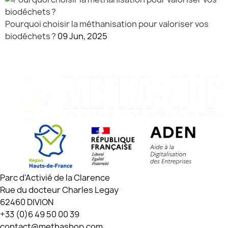
Pourquoi choisir la méthanisation pour valoriser vos
biodéchets ?
09 Jun, 2025
Parc d'Activié de la Clarence
Rue du docteur Charles Legay
62460 DIVION
+33 (0)6 49 50 00 39
contact@methashop.com