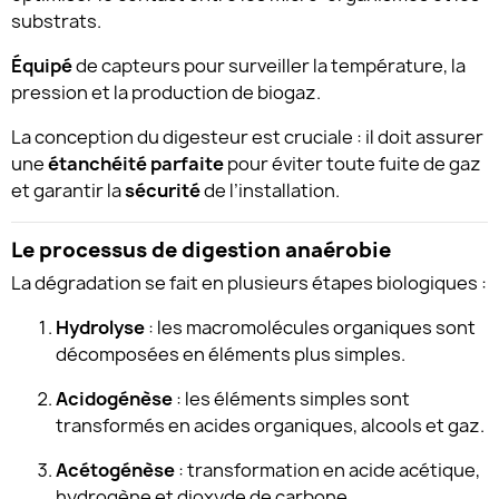
substrats.
Équipé
de capteurs pour surveiller la température, la
pression et la production de biogaz.
La conception du digesteur est cruciale : il doit assurer
une
étanchéité parfaite
pour éviter toute fuite de gaz
et garantir la
sécurité
de l’installation.
Le processus de digestion anaérobie
La dégradation se fait en plusieurs étapes biologiques :
Hydrolyse
: les macromolécules organiques sont
décomposées en éléments plus simples.
Acidogénèse
: les éléments simples sont
transformés en acides organiques, alcools et gaz.
Acétogénèse
: transformation en acide acétique,
hydrogène et dioxyde de carbone.