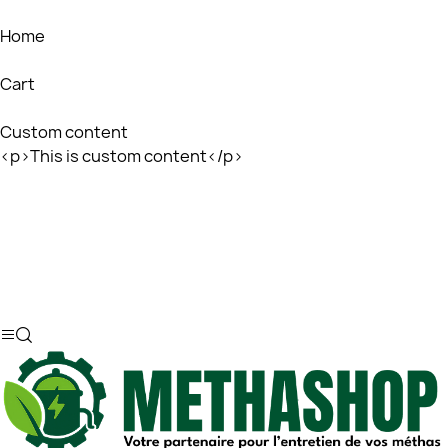
Home
Cart
Custom content
<p>This is custom content</p>