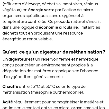
(effluents d’élevage, déchets alimentaires, résidus
végétaux) en
énergie verte
par l’action de micro-
organismes spécifiques, sans oxygène et à
température contrôlée. Ce procédé naturel s’inscrit
dans une logique d'
économie circulaire
, limitant les
déchets tout en produisant une ressource
énergétique renouvelable.
Qu’est-ce qu’un digesteur de méthanisation ?
Un
digesteur
est un réservoir fermé et hermétique,
conçu pour créer un environnement propice à la
dégradation des matières organiques en l’absence
d’oxygène. Il est généralement :
Chauffé
entre 35°C et 55°C selon le type de
méthanisation (mésophile ou thermophile).
Agité
régulièrement pour homogénéiser la matière et
optimiser le contact entre les micro-organismes et les