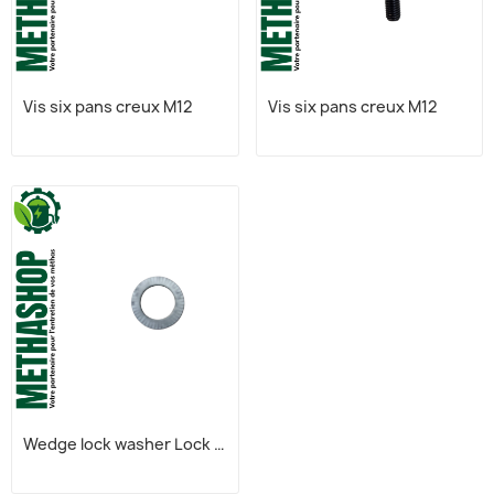
Vis six pans creux M12
Vis six pans creux M12
Wedge lock washer Lock DIN 25201 Ø13 mm