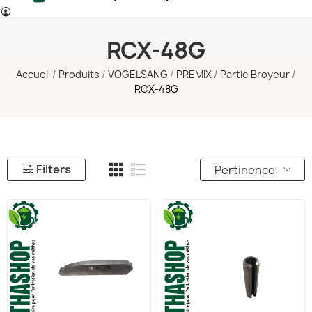
RCX-48G
Accueil
Produits
VOGELSANG
PREMIX
Partie Broyeur
RCX-48G
Filters
Pertinence