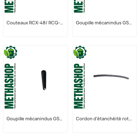
Couteaux RCX-48/ RCQ-43
Goupille mécanindus GSM0003
Goupille mécanindus GSM0003
Cordon d'étanchéité rotor des couteaux GSM0003