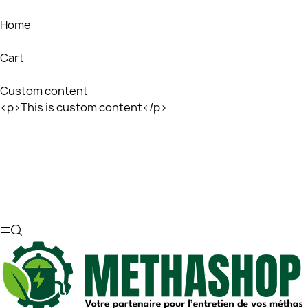
Home
Cart
Custom content
<p>This is custom content</p>